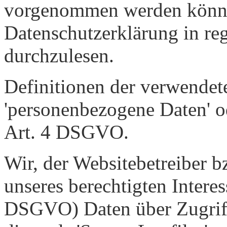
vorgenommen werden können
Datenschutzerklärung in re
durchzulesen.
Definitionen der verwendete
'personenbezogene Daten' od
Art. 4 DSGVO.
Wir, der Websitebetreiber b
unseres berechtigten Interesse
DSGVO) Daten über Zugriff