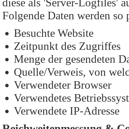
diese als 'Server-Logfiles' 
Folgende Daten werden so p
Besuchte Website
Zeitpunkt des Zugriffes
Menge der gesendeten Da
Quelle/Verweis, von welc
Verwendeter Browser
Verwendetes Betriebssys
Verwendete IP-Adresse
Reichweitenmessung & Co