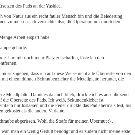
Ersetzen des Pads an der Yashica.
ich von Natur aus ein recht fauler Mensch bin und die Belederung
auen zu müssen. Ich versuchte also, die Operation nur durch den
 Menge Arbeit erspart habe.
lampe gehörte.
de. Um mir noch mehr Platz zu schaffen, löste ich den
ntfernen.
 muss zugeben, dass ich auf diese Weise nicht alle Überreste von den
h mit einem dünnen Schraubenzieher die Metallplatte herunter, die
re Metallplatte. Damit es da auch blieb, drückte ich es anschließend
 die Oberseite des Pads. Ich weiß, Sekundenkleber ist
infach nur loslassen und die Feder drückte das Pad abermals fest, bis
 gekostet als die andere Variante.
chraube abgerissen. Wohl die Strafe für meinen Übermut :) .
ig war, man ein wenig Gedult benötigt und es zudem nicht meine erste