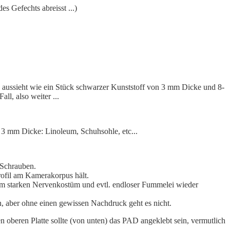
s Gefechts abreisst ...)
s aussieht wie ein Stück schwarzer Kunststoff von 3 mm Dicke und 8-
l, also weiter ...
a. 3 mm Dicke: Linoleum, Schuhsohle, etc...
r Schrauben.
ofil am Kamerakorpus hält.
nem starken Nervenkostüm und evtl. endloser Fummelei wieder
, aber ohne einen gewissen Nachdruck geht es nicht.
n oberen Platte sollte (von unten) das PAD angeklebt sein, vermutlich