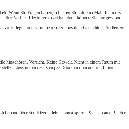
chkeit. Wenn Sie Fragen haben, schicken Sie mir ein eMail. Ich muss
das Ihre Yashica Electro gekostet hat, dann können Sie nur gewinnen.
er zu zerlegen und schreibe insofern aus dem Gedächtnis. Sollten Sie
Teile hingehören. Vorsicht. Keine Gewalt. Nicht in einem Raum mit
stellen, dass in den nächsten paar Stunden niemand mit Ihnen
eband über den Riegel kleben, sonst sperren Sie sich aus. Bei der