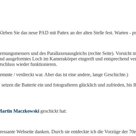
leben Sie das neue PAD mit Pattex an der alten Stelle fest. Warten - pr
ernungsmessers und des Parallaxenausgleichs (rechte Seite). Vorsicht 
prechend ausgeformtes Loch im Kamerakörper eingreift und entsprechend 
schluss wieder funktionieren.
klemmte / verdreckt war. Aber das ist eine andere, lange Geschichte.)
etzen die Batterie ein und fotografieren glücklich und zufrieden, bis I
Martin Maczkowski
geschickt hat:
eressante Webseite danken. Durch sie entdeckte ich die Vorzüge der 7