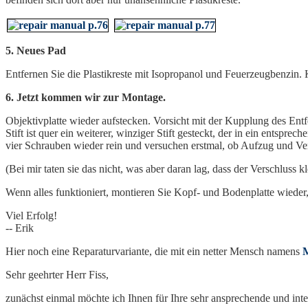
5. Neues Pad
Entfernen Sie die Plastikreste mit Isopropanol und Feuerzeugbenzin. K
6. Jetzt kommen wir zur Montage.
Objektivplatte wieder aufstecken. Vorsicht mit der Kupplung des Entf
Stift ist quer ein weiterer, winziger Stift gesteckt, der in ein ents
vier Schrauben wieder rein und versuchen erstmal, ob Aufzug und Ver
(Bei mir taten sie das nicht, was aber daran lag, dass der Verschluss 
Wenn alles funktioniert, montieren Sie Kopf- und Bodenplatte wieder, s
Viel Erfolg!
-- Erik
Hier noch eine Reparaturvariante, die mit ein netter Mensch namens
Sehr geehrter Herr Fiss,
zunächst einmal möchte ich Ihnen für Ihre sehr ansprechende und int