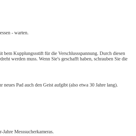
essen - warten.
mit bem Kupplungssstift für die Verschlussspannung. Durch diesen
verdreht werden muss. Wenn Sie's geschafft haben, schrauben Sie die
hr neues Pad auch den Geist aufgibt (also etwa 30 Jahre lang).
0er-Jahre Messsucherkameras.