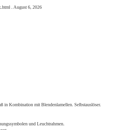
x.html
. August 6, 2026
uß in Kombination mit Blendenlamellen. Selbstauslöser.
ernungssymbolen und Leuchtrahmen.