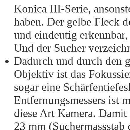
Konica III-Serie, ansonste
haben. Der gelbe Fleck d
und eindeutig erkennbar
Und der Sucher verzeich
Dadurch und durch den gu
Objektiv ist das Fokussie
sogar eine Schärfentiefes
Entfernungsmessers ist m
diese Art Kamera. Damit i
23 mm (Suchermassstab c