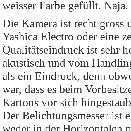
weisser Farbe gefüllt. Naja.
Die Kamera ist recht gross 
Yashica Electro oder eine z
Qualitätseindruck ist sehr 
akustisch und vom Handling 
als ein Eindruck, denn ob
war, dass es beim Vorbesitz
Kartons vor sich hingestaubt
Der Belichtungsmesser ist 
weder in der Horizontalen no