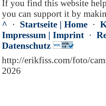
If you find this website hel
you can support it by maki
^
·
Startseite | Home
·
K
Impressum | Imprint
·
Re
Datenschutz
http://erikfiss.com/foto/ca
2026