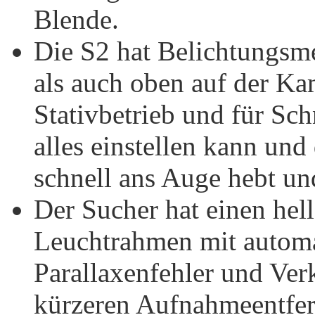
Blende.
Die S2 hat Belichtungsm
als auch oben auf der Kam
Stativbetrieb und für S
alles einstellen kann un
schnell ans Auge hebt un
Der Sucher hat einen hel
Leuchtrahmen mit automa
Parallaxenfehler und Ver
kürzeren Aufnahmeentfer