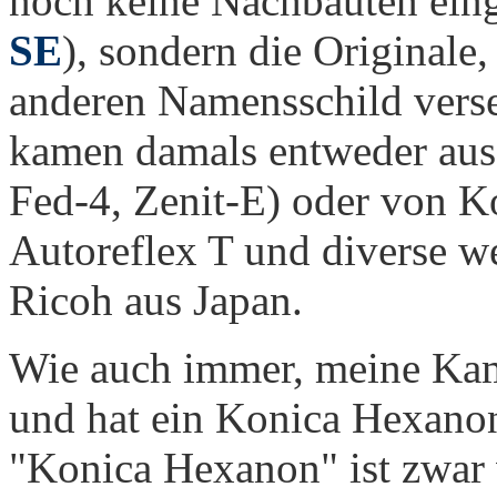
noch keine Nachbauten eing
SE
), sondern die Originale,
anderen Namensschild vers
kamen damals entweder aus
Fed-4, Zenit-E) oder von K
Autoreflex T und diverse we
Ricoh aus Japan.
Wie auch immer, meine Kam
und hat ein Konica Hexano
"Konica Hexanon" ist zwar 