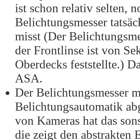
ist schon relativ selten, n
Belichtungsmesser tatsäch
misst (Der Belichtungsme
der Frontlinse ist von Se
Oberdecks feststellte.) D
ASA.
Der Belichtungsmesser mi
Belichtungsautomatik abge
von Kameras hat das sons
die zeigt den abstrakten 