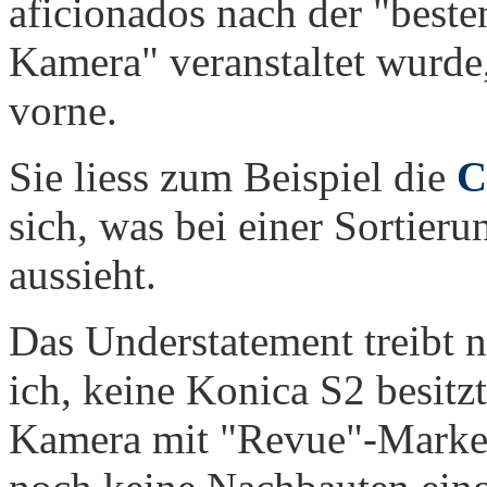
aficionados nach der "best
Kamera" veranstaltet wurde,
vorne.
Sie liess zum Beispiel die
C
sich, was bei einer Sortier
aussieht.
Das Understatement treibt na
ich, keine Konica S2 besitzt
Kamera mit "Revue"-Markens