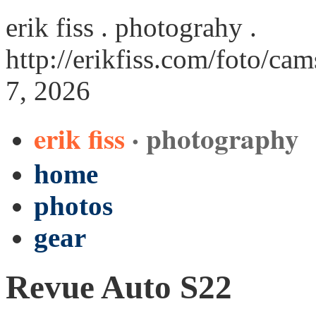
erik fiss . photograhy .
http://erikfiss.com/foto/ca
7, 2026
erik fiss
· photography
home
photos
gear
Revue Auto S22