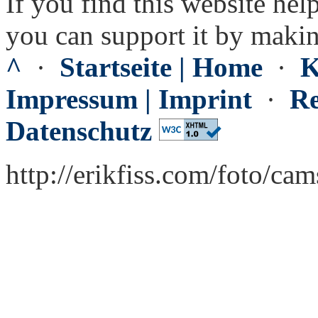
If you find this website hel
you can support it by maki
^
·
Startseite | Home
·
K
Impressum | Imprint
·
Re
Datenschutz
http://erikfiss.com/foto/ca