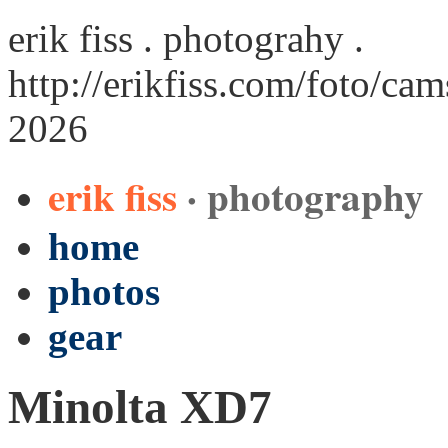
erik fiss . photograhy .
http://erikfiss.com/foto/ca
2026
erik fiss
· photography
home
photos
gear
Minolta XD7