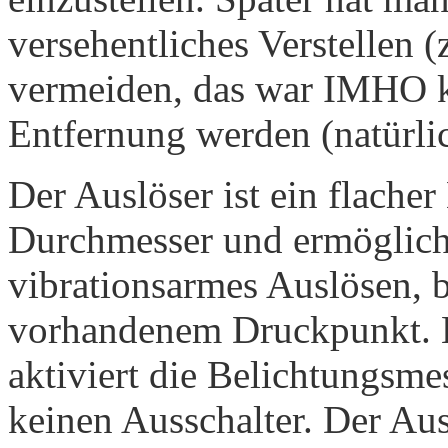
versehentliches Verstellen (
vermeiden, das war IMHO ke
Entfernung werden (natürlic
Der Auslöser ist ein flach
Durchmesser und ermöglicht
vibrationsarmes Auslösen, b
vorhandenem Druckpunkt. L
aktiviert die Belichtungs­m
keinen Ausschalter. Der Ausl