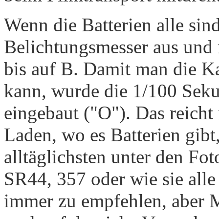
Wenn die Batterien alle sind,
Belichtungsmesser aus und 
bis auf B. Damit man die K
kann, wurde die 1/100 Seku
eingebaut ("O"). Das reich
Laden, wo es Batterien gib
alltäglichsten unter den Fo
SR44, 357 oder wie sie alle
immer zu empfehlen, aber M