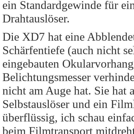
ein Standardgewinde für ein
Drahtauslöser.
Die XD7 hat eine Abblendet
Schärfentiefe (auch nicht se
eingebauten Okularvorhang,
Belichtungsmesser verhind
nicht am Auge hat. Sie hat
Selbstauslöser und ein Fil
überflüssig, ich schau einf
beim Film­transport mitdreht