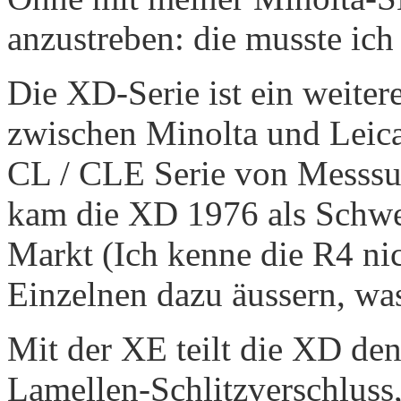
anzustreben: die musste ich
Die XD-Serie ist ein weite
zwischen Minolta und Leica
CL / CLE Serie von Messs
kam die XD 1976 als Schwe
Markt (Ich kenne die R4 ni
Einzelnen dazu äussern, was
Mit der XE teilt die XD den
Lamellen-Schlitzverschluss,