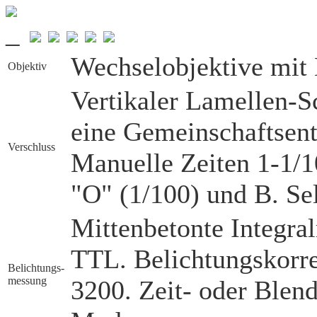
Wechselobjektive mit 
Objektiv
Vertikaler Lamellen-Sc
eine Gemeinschaftsent
Verschluss
Manuelle Zeiten 1-1/1
"O" (1/100) und B. Se
Mittenbetonte Integra
TTL. Belichtungskorre
Belichtungs­
messung
3200. Zeit- oder Blen