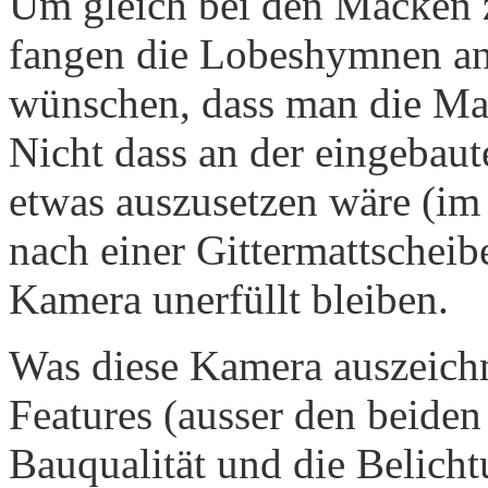
Um gleich bei den Macken z
fangen die Lobeshymnen an.
wünschen, dass man die Ma
Nicht dass an der eingebau
etwas auszusetzen wäre (im
nach einer Gittermattscheibe
Kamera unerfüllt bleiben.
Was diese Kamera auszeichne
Features (ausser den beiden
Bauqualität und die Belich