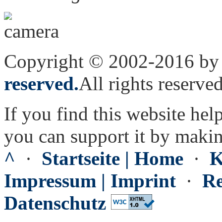
Copyright © 2002-2016 by 
reserved.
All rights reserved
If you find this website hel
you can support it by maki
^
·
Startseite | Home
·
K
Impressum | Imprint
·
Re
Datenschutz