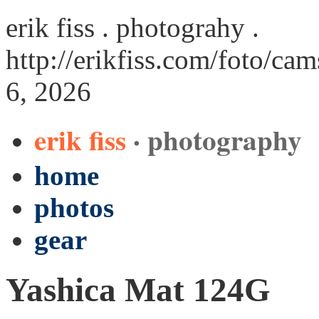
erik fiss . photograhy .
http://erikfiss.com/foto/ca
6, 2026
erik fiss
· photography
home
photos
gear
Yashica Mat 124G