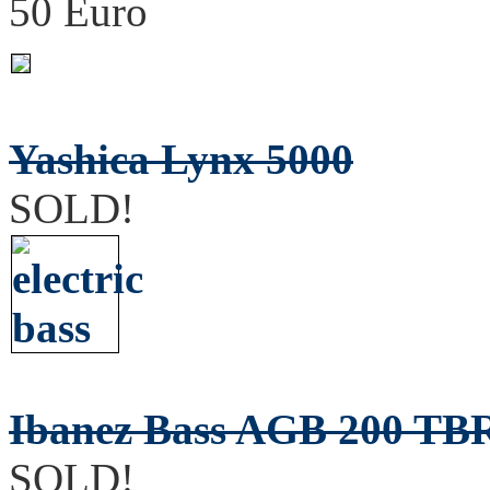
50 Euro
Yashica Lynx 5000
SOLD!
Ibanez Bass AGB 200 TB
SOLD!