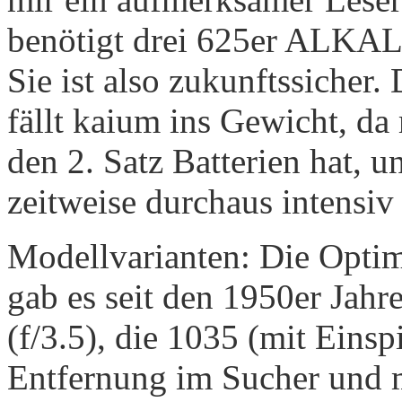
benötigt drei 625er ALKALI
Sie ist also zukunftssicher. 
fällt kaium ins Gewicht, d
den 2. Satz Batterien hat, u
zeitweise durchaus intensiv
Modellvarianten: Die Opti
gab es seit den 1950er Jahr
(f/3.5), die 1035 (mit Einsp
Entfernung im Sucher und m