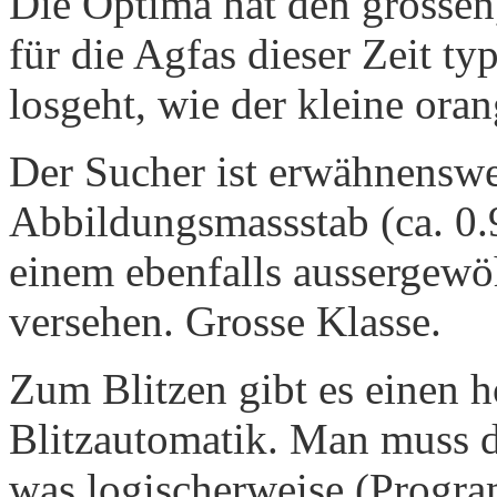
Die Optima hat den grossen
für die Agfas dieser Zeit ty
losgeht, wie der kleine or
Der Sucher ist erwähnenswe
Abbildungsmassstab (ca. 0.9
einem ebenfalls aussergewö
versehen. Grosse Klasse.
Zum Blitzen gibt es einen h
Blitzautomatik. Man muss d
was logischerweise (Progra