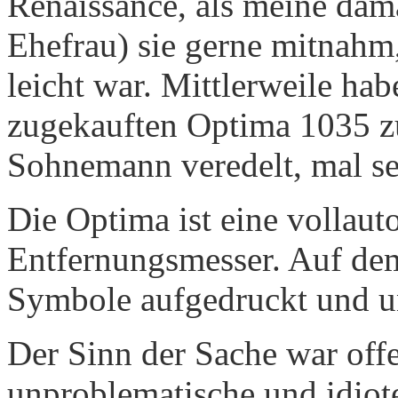
Renaissance, als meine dama
Ehefrau) sie gerne mitnahm,
leicht war. Mittlerweile habe
zugekauften Optima 1035 zu
Sohnemann veredelt, mal se
Die Optima ist eine vollau
Entfernungsmesser. Auf de
Symbole aufgedruckt und u
Der Sinn der Sache war offe
unproblematische und idiot