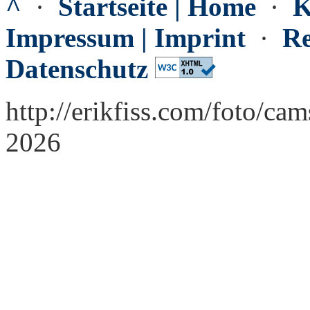
^
·
Startseite | Home
·
K
Impressum | Imprint
·
Re
Datenschutz
http://erikfiss.com/foto/ca
2026