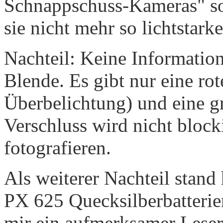
Schnappschuss-Kameras" so
sie nicht mehr so lichtstarke
Nachteil: Keine Informatio
Blende. Es gibt nur eine r
Überbelichtung) und eine gr
Verschluss wird nicht block
fotografieren.
Als weiterer Nachteil stand
PX 625 Quecksilberbatterien
mir ein aufmerksamer Leser