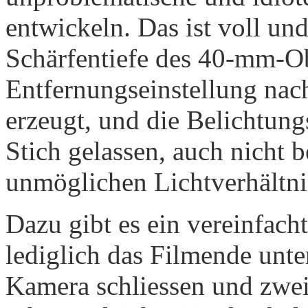
entwickeln. Das ist voll un
Schärfentiefe des 40-mm-Obj
Entfernungseinstellung na
erzeugt, und die Belichtung
Stich gelassen, auch nicht b
unmöglichen Lichtverhältni
Dazu gibt es ein vereinfach
lediglich das Filmende unte
Kamera schliessen und zwe