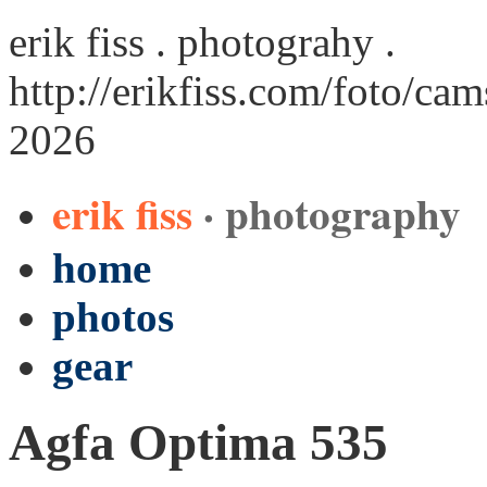
erik fiss . photograhy .
http://erikfiss.com/foto/ca
2026
erik fiss
· photography
home
photos
gear
Agfa Optima 535