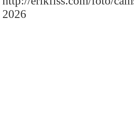
http://erikfiss.com/foto/cam
2026