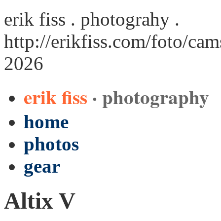
erik fiss . photograhy .
http://erikfiss.com/foto/cam
2026
erik fiss
· photography
home
photos
gear
Altix V