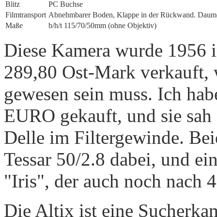
Blitz
PC Buchse
Film­transport
Abnehmbarer Boden, Klappe in der Rückwand. Daume
Maße
b/h/t 115/70/50mm (ohne Objektiv)
Diese Kamera wurde 1956 
289,80 Ost-Mark verkauft, 
gewesen sein muss. Ich hab
EURO gekauft, und sie sah a
Delle im Filtergewinde. Bei
Tessar 50/2.8 dabei, und e
"Iris", der auch noch nach 
Die Altix ist eine Sucherk