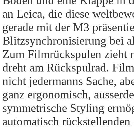
Boden und eine Klappe in d
an Leica, die diese weltbe
gerade mit der M3 präsentie
Blitzsynchronisierung bei al
Zum Filmrückspulen zieht 
dreht am Rückspulrad. Film
nicht jedermanns Sache, aber
ganz ergonomisch, ausserde
symmetrische Styling ermögl
automatisch rückstellenden 