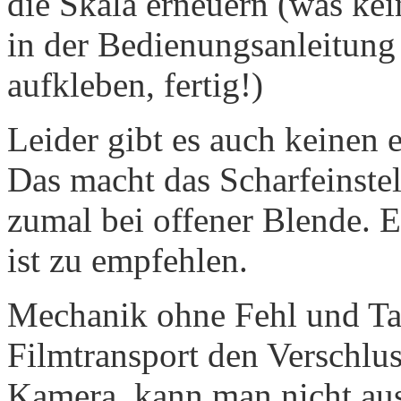
die Skala erneuern (was kei
in der Bedienungsanleitung 
aufkleben, fertig!)
Leider gibt es auch keinen
Das macht das Scharfeinste
zumal bei offener Blende. 
ist zu empfehlen.
Mechanik ohne Fehl und Tade
Film­transport den Verschlus
Kamera, kann man nicht aus