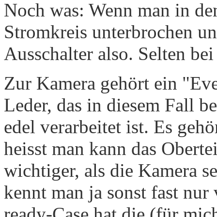
Noch was: Wenn man in den 
Stromkreis unterbrochen und
Ausschalter also. Selten bei
Zur Kamera gehört ein "Ev
Leder, das in diesem Fall b
edel verarbeitet ist. Es gehö
heisst man kann das Oberte
wichtiger, als die Kamera s
kennt man ja sonst fast nur
ready-Case hat die (für mi