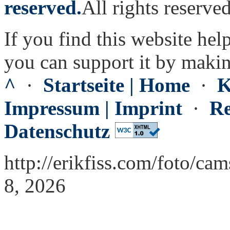
reserved.
All rights reserved
If you find this website hel
you can support it by maki
^
·
Startseite | Home
·
K
Impressum | Imprint
·
Re
Datenschutz
http://erikfiss.com/foto/ca
8, 2026