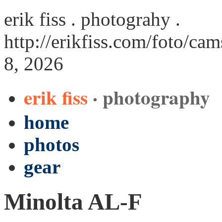
erik fiss . photograhy .
http://erikfiss.com/foto/ca
8, 2026
erik fiss
· photography
home
photos
gear
Minolta AL-F