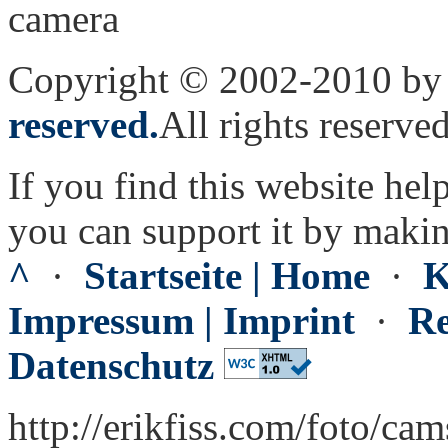
Copyright © 2002-2010 by 
reserved.
All rights reserved
If you find this website hel
you can support it by maki
^
·
Startseite | Home
·
K
Impressum | Imprint
·
Re
Datenschutz
http://erikfiss.com/foto/ca