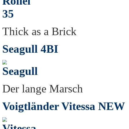
Thick as a Brick
Seagull 4BI
Der lange Marsch
Voigtländer Vitessa
NEW