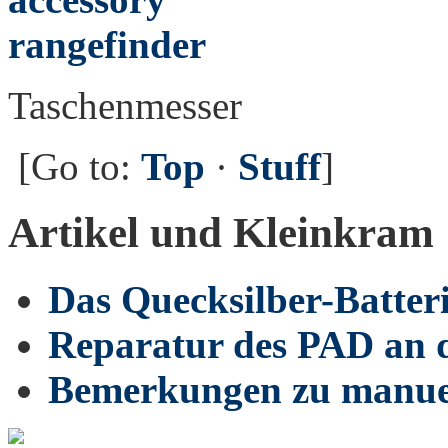
Taschenmesser
[Go to:
Top
·
Stuff
]
Artikel und Kleinkram
Das Quecksilber-Batte
Reparatur des PAD an d
Bemerkungen zu manue