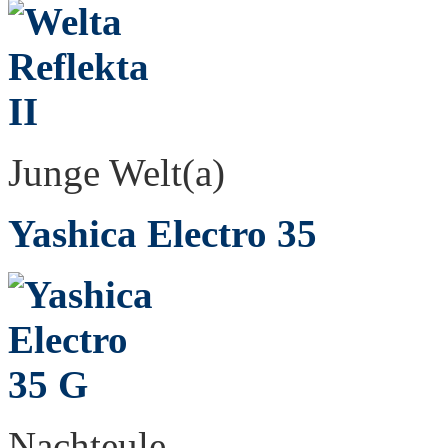
Junge Welt(a)
Yashica Electro 35
Nachteule