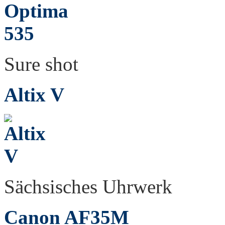
Sure shot
Altix V
Sächsisches Uhrwerk
Canon AF35M