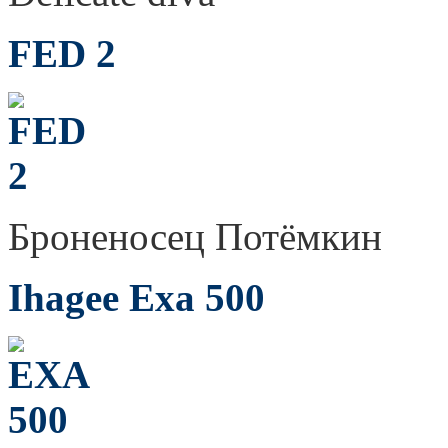
FED 2
Броненосец Потёмкин
Ihagee Exa 500