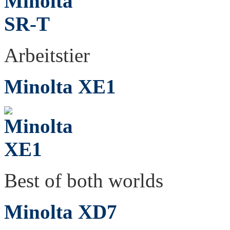
Arbeitstier
Minolta XE1
Best of both worlds
Minolta XD7