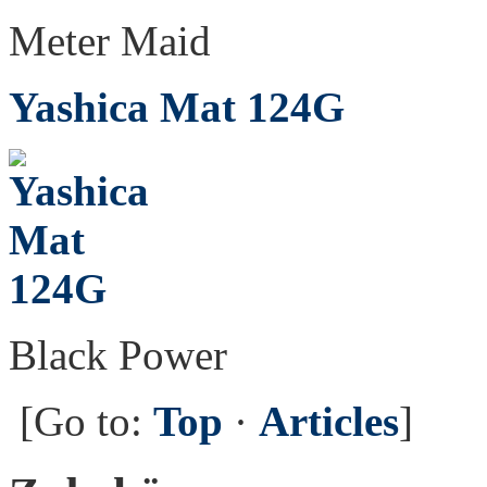
Meter Maid
Yashica Mat 124G
Black Power
[Go to:
Top
·
Articles
]