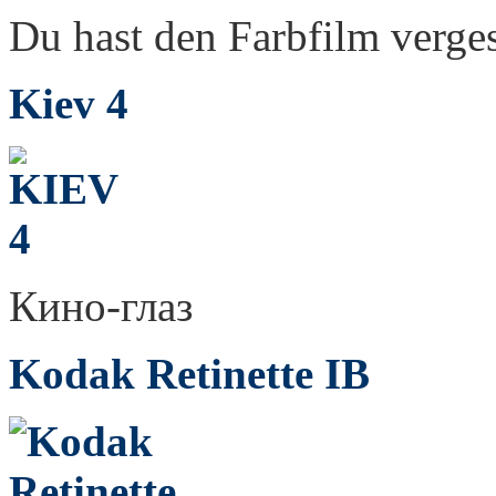
Du hast den Farbfilm verge
Kiev 4
Кино-глаз
Kodak Retinette IB