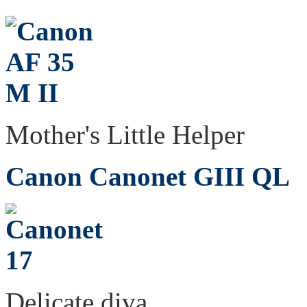
Mother's Little Helper
Canon Canonet GIII QL
Delicate diva