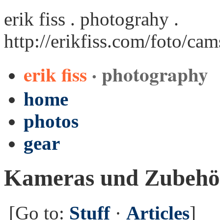
erik fiss . photograhy .
http://erikfiss.com/foto/ca
erik fiss
· photography
home
photos
gear
Kameras und Zubehö
[Go to:
Stuff
·
Articles
]